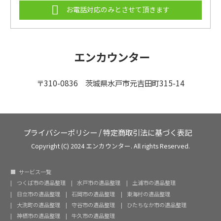
お電話対応のみとさせて頂きます
エンカウンター
〒310-0836 茨城県水戸市元吉田町315-14
プライバシーポリシー
/
特定商取引法に基づく表記
Copyright (C) 2024 エンカウンター. All rights Reserved.
サービス一覧
つくば市の遺品整理
水戸市の遺品整理
土浦市の遺品整理
日立市の遺品整理
石岡市の遺品整理
東海村の遺品整理
大洗町の遺品整理
守谷市の遺品整理
ひたちなか市の遺品整理
神栖市の遺品整理
牛久市の遺品整理