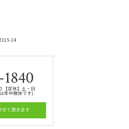
15-14
-1840
:00 【定休】土・日
は年中無休です)
させて頂きます