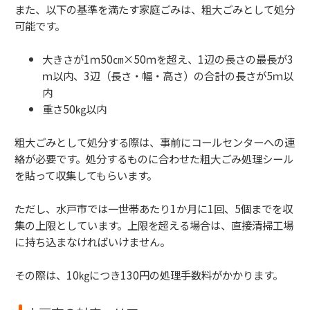
また、以下の基準を満たす家庭ごみは、粗大ごみとして処分
可能です。
大きさが1ｍ50㎝×50ｍを超え、1辺の長さの最長が3
ｍ以内、3辺（長さ・幅・高さ）の合計の長さが5ｍ以
内
重さ50㎏以内
粗大ごみとして処分する際は、事前にコールセンターへの連
絡が必要です。処分するものに合わせた粗大ごみ処理シール
を貼って収集してもらいます。
ただし、水戸市では一世帯あたり1か月に1回、5個までを収
集の上限としています。上限を超える場合は、直接清掃工場
に持ち込まなければいけません。
その際は、10㎏につき130円の処理手数料がかかります。