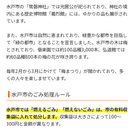
水戸市の「常磐神社」では光圀公が祀られており、神社の境
内にある歴史博物館「義烈館」には、ゆかりの品も展示され
ています。
また、水戸市は自然に恵まれており、緑豊かな都市を目指し
て「緑の都市」となることを宣言しました。水戸市の木は梅
とされており、偕楽園では約100品種3,000本、弘道館では
約60品種800本の梅の花が咲き誇ります。
毎年2月から3月にかけて「梅まつり」が開かれており、多
くの人々を楽しませています。
水戸市のごみ処理ルール
水戸市では「燃えるごみ」「燃えないごみ」は、市の有料収
集袋に入れて処分します。
収集袋は大きさによって100～
300円と金額が異なります。