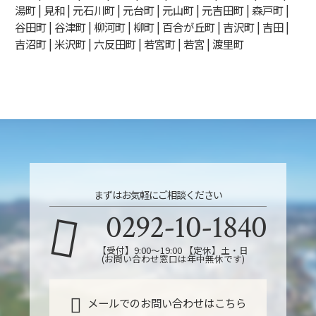
湯町 | 見和 | 元石川町 | 元台町 | 元山町 | 元吉田町 | 森戸町 |
谷田町 | 谷津町 | 柳河町 | 柳町 | 百合が丘町 | 吉沢町 | 吉田 |
吉沼町 | 米沢町 | 六反田町 | 若宮町 | 若宮 | 渡里町
まずはお気軽にご相談ください
0292-10-1840
【受付】9:00～19:00 【定休】土・日
(お問い合わせ窓口は年中無休です)
メールでのお問い合わせはこちら