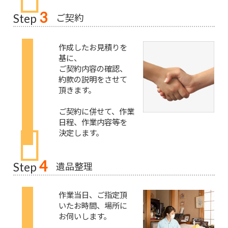
3
ご契約
Step
作成したお見積りを
基に、
ご契約内容の確認、
約款の説明をさせて
頂きます。
ご契約に併せて、作業
日程、作業内容等を
決定します。
4
遺品整理
Step
作業当日、ご指定頂
いたお時間、場所に
お伺いします。