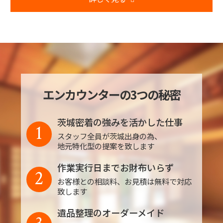
エンカウンターの3つの秘密
茨城密着の強みを活かした仕事
1
スタッフ全員が茨城出身の為、
地元特化型の提案を致します
作業実行日までお財布いらず
2
お客様との相談料、お見積は無料で対応
致します
遺品整理のオーダーメイド